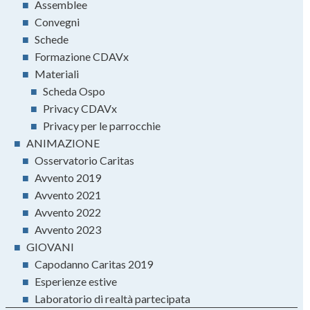
■
Assemblee
■
Convegni
■
Schede
■
Formazione CDAVx
■
Materiali
■
Scheda Ospo
■
Privacy CDAVx
■
Privacy per le parrocchie
■
ANIMAZIONE
■
Osservatorio Caritas
■
Avvento 2019
■
Avvento 2021
■
Avvento 2022
■
Avvento 2023
■
GIOVANI
■
Capodanno Caritas 2019
■
Esperienze estive
■
Laboratorio di realtà partecipata