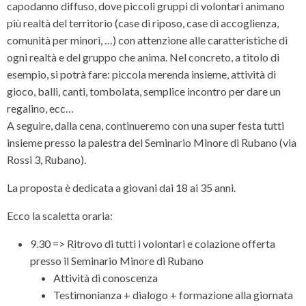
capodanno diffuso, dove piccoli gruppi di volontari animano
più realtà del territorio (case di riposo, case di accoglienza,
comunità per minori, …) con attenzione alle caratteristiche di
ogni realtà e del gruppo che anima. Nel concreto, a titolo di
esempio, si potrà fare: piccola merenda insieme, attività di
gioco, balli, canti, tombolata, semplice incontro per dare un
regalino, ecc…
A seguire, dalla cena, continueremo con una super festa tutti
insieme presso la palestra del Seminario Minore di Rubano (via
Rossi 3, Rubano).
La proposta è dedicata a giovani dai 18 ai 35 anni.
Ecco la scaletta oraria:
9.30 => Ritrovo di tutti i volontari e colazione offerta
presso il Seminario Minore di Rubano
Attività di conoscenza
Testimonianza + dialogo + formazione alla giornata