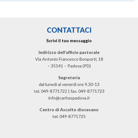
CONTATTACI
Scrivi il tuo messaggio
Indirizzo dell’ufficio pastorale
Via Antonio Francesco Bonporti, 18
– 35141 – Padova (PD)
Segreteria
dal lunedì al venerdì ore 9.30-13
tel. 049-8771722 | fax. 049-8771723
info@caritaspadova.it
Centro di Ascolto diocesano
tel. 049-8771725