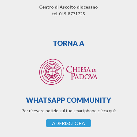
Centro di Ascolto diocesano
tel. 049-8771725
TORNA A
WHATSAPP COMMUNITY
Per ricevere notizie sul tuo smartphone clicca qui:
ADERISCI ORA