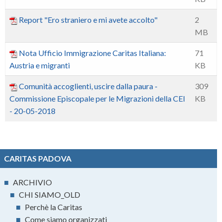
Report "Ero straniero e mi avete accolto"
2
MB
Nota Ufficio Immigrazione Caritas Italiana:
71
Austria e migranti
KB
Comunità accoglienti, uscire dalla paura -
309
Commissione Episcopale per le Migrazioni della CEI
KB
- 20-05-2018
CARITAS PADOVA
■
ARCHIVIO
■
CHI SIAMO_OLD
■
Perchè la Caritas
■
Come siamo organizzati