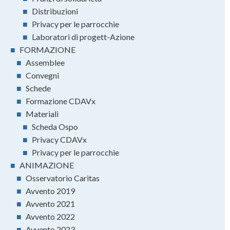
■
Distribuzioni
■
Privacy per le parrocchie
■
Laboratori di progett-Azione
■
FORMAZIONE
■
Assemblee
■
Convegni
■
Schede
■
Formazione CDAVx
■
Materiali
■
Scheda Ospo
■
Privacy CDAVx
■
Privacy per le parrocchie
■
ANIMAZIONE
■
Osservatorio Caritas
■
Avvento 2019
■
Avvento 2021
■
Avvento 2022
■
Avvento 2023