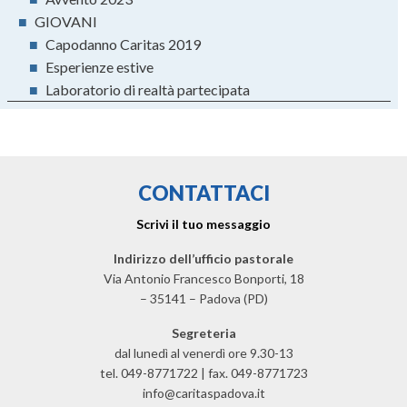
■
GIOVANI
■
Capodanno Caritas 2019
■
Esperienze estive
■
Laboratorio di realtà partecipata
CONTATTACI
Scrivi il tuo messaggio
Indirizzo dell’ufficio pastorale
Via Antonio Francesco Bonporti, 18
– 35141 – Padova (PD)
Segreteria
dal lunedì al venerdì ore 9.30-13
tel. 049-8771722 | fax. 049-8771723
info@caritaspadova.it