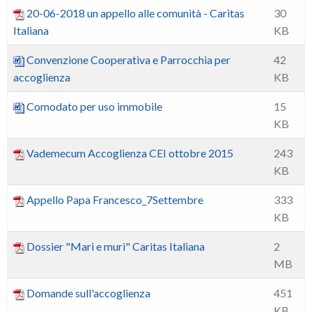
20-06-2018 un appello alle comunità - Caritas
30
Italiana
KB
Convenzione Cooperativa e Parrocchia per
42
accoglienza
KB
Comodato per uso immobile
15
KB
Vademecum Accoglienza CEI ottobre 2015
243
KB
Appello Papa Francesco_7Settembre
333
KB
Dossier "Mari e muri" Caritas Italiana
2
MB
Domande sull'accoglienza
451
KB