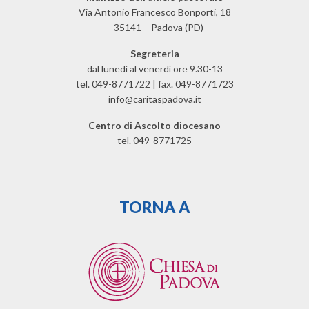
Via Antonio Francesco Bonporti, 18
– 35141 – Padova (PD)
Segreteria
dal lunedì al venerdì ore 9.30-13
tel. 049-8771722 | fax. 049-8771723
info@caritaspadova.it
Centro di Ascolto diocesano
tel. 049-8771725
TORNA A