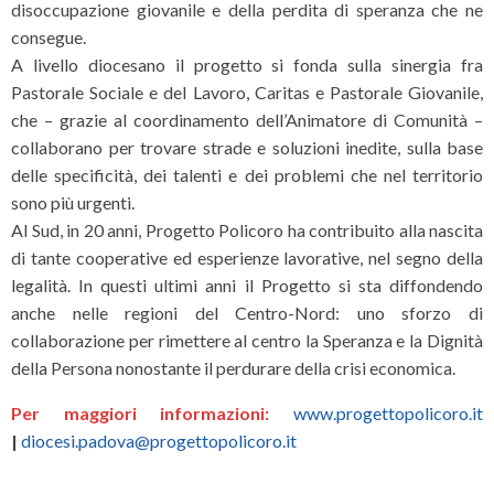
disoccupazione giovanile e della perdita di speranza che ne
consegue.
A livello diocesano il progetto si fonda sulla sinergia fra
Pastorale Sociale e del Lavoro, Caritas e Pastorale Giovanile,
che – grazie al coordinamento dell’Animatore di Comunità –
collaborano per trovare strade e soluzioni inedite, sulla base
delle specificità, dei talenti e dei problemi che nel territorio
sono più urgenti.
Al Sud, in 20 anni, Progetto Policoro ha contribuito alla nascita
di tante cooperative ed esperienze lavorative, nel segno della
legalità. In questi ultimi anni il Progetto si sta diffondendo
anche nelle regioni del Centro-Nord: uno sforzo di
collaborazione per rimettere al centro la Speranza e la Dignità
della Persona nonostante il perdurare della crisi economica.
Per maggiori informazioni:
www.progettopolicoro.it
|
diocesi.padova@progettopolicoro.it