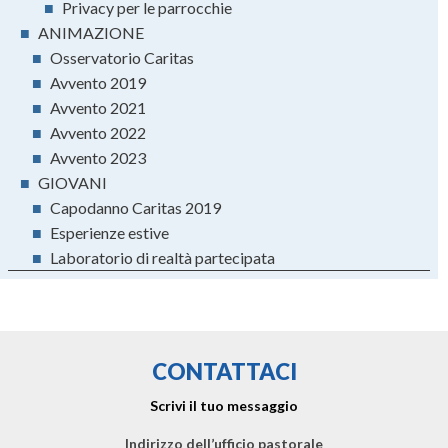
■
Privacy per le parrocchie
■
ANIMAZIONE
■
Osservatorio Caritas
■
Avvento 2019
■
Avvento 2021
■
Avvento 2022
■
Avvento 2023
■
GIOVANI
■
Capodanno Caritas 2019
■
Esperienze estive
■
Laboratorio di realtà partecipata
CONTATTACI
Scrivi il tuo messaggio
Indirizzo dell’ufficio pastorale