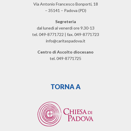
Via Antonio Francesco Bonporti, 18
– 35141 – Padova (PD)
Segreteria
dal lunedì al venerdì ore 9.30-13
tel. 049-8771722 | fax. 049-8771723
info@caritaspadova.it
Centro di Ascolto diocesano
tel. 049-8771725
TORNA A