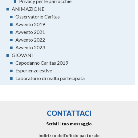
■
Privacy per le parrocchie
■
ANIMAZIONE
■
Osservatorio Caritas
■
Avvento 2019
■
Avvento 2021
■
Avvento 2022
■
Avvento 2023
■
GIOVANI
■
Capodanno Caritas 2019
■
Esperienze estive
■
Laboratorio di realtà partecipata
CONTATTACI
Scrivi il tuo messaggio
Indirizzo dell’ufficio pastorale