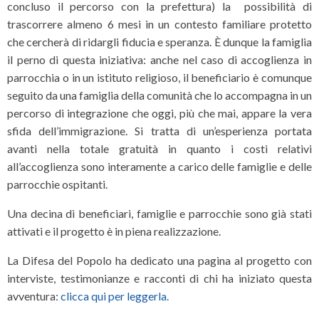
concluso il percorso con la prefettura) la possibilità di
trascorrere almeno 6 mesi in un contesto familiare protetto
che cercherà di ridargli fiducia e speranza. È dunque la famiglia
il perno di questa iniziativa: anche nel caso di accoglienza in
parrocchia o in un istituto religioso, il beneficiario è comunque
seguito da una famiglia della comunità che lo accompagna in un
percorso di integrazione che oggi, più che mai, appare la vera
sfida dell’immigrazione. Si tratta di un’esperienza portata
avanti nella totale gratuità in quanto i costi relativi
all’accoglienza sono interamente a carico delle famiglie e delle
parrocchie ospitanti.
Una decina di beneficiari, famiglie e parrocchie sono già stati
attivati e il progetto è in piena realizzazione.
La Difesa del Popolo ha dedicato una pagina al progetto con
interviste, testimonianze e racconti di chi ha iniziato questa
avventura:
clicca qui per leggerla.