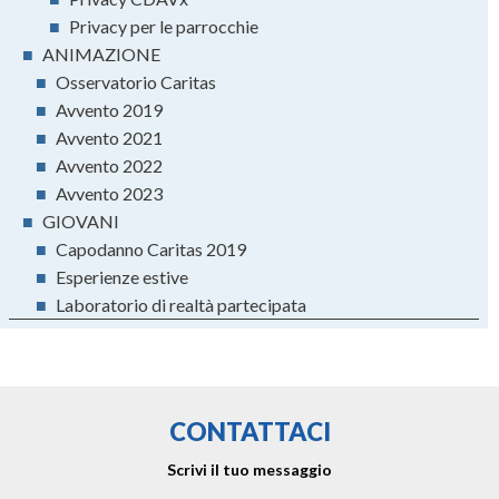
■
Privacy per le parrocchie
■
ANIMAZIONE
■
Osservatorio Caritas
■
Avvento 2019
■
Avvento 2021
■
Avvento 2022
■
Avvento 2023
■
GIOVANI
■
Capodanno Caritas 2019
■
Esperienze estive
■
Laboratorio di realtà partecipata
CONTATTACI
Scrivi il tuo messaggio