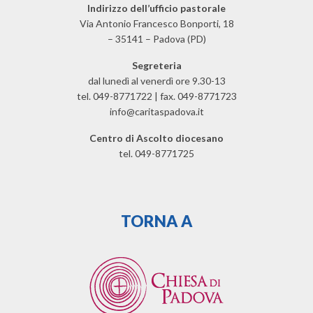
Indirizzo dell’ufficio pastorale
Via Antonio Francesco Bonporti, 18
– 35141 – Padova (PD)
Segreteria
dal lunedì al venerdì ore 9.30-13
tel. 049-8771722 | fax. 049-8771723
info@caritaspadova.it
Centro di Ascolto diocesano
tel. 049-8771725
TORNA A