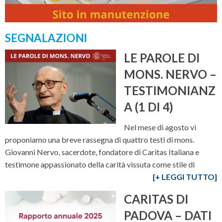
SEGNALAZIONI
LE PAROLE DI
MONS. NERVO –
TESTIMONIANZ
A (1 DI 4)
Nel mese di agosto vi
proponiamo una breve rassegna di quattro testi di mons.
Giovanni Nervo, sacerdote, fondatore di Caritas Italiana e
testimone appassionato della carità vissuta come stile di
[+ LEGGI TUTTO]
CARITAS DI
PADOVA – DATI