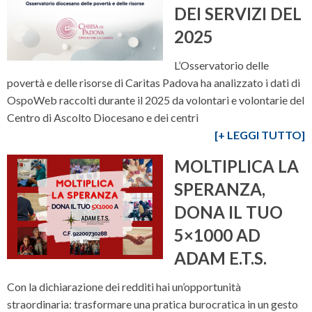
DEI SERVIZI DEL
2025
L’Osservatorio delle
povertà e delle risorse di Caritas Padova ha analizzato i dati di
OspoWeb raccolti durante il 2025 da volontari e volontarie del
Centro di Ascolto Diocesano e dei centri
[+ LEGGI TUTTO]
MOLTIPLICA LA
SPERANZA,
DONA IL TUO
5×1000 AD
ADAM E.T.S.
Con la dichiarazione dei redditi hai un’opportunità
straordinaria: trasformare una pratica burocratica in un gesto