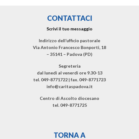
CONTATTACI
Scrivi il tuo messaggio
Indirizzo dell’ufficio pastorale
Via Antonio Francesco Bonporti, 18
– 35141 – Padova (PD)
Segreteria
dal lunedì al venerdì ore 9.30-13
tel. 049-8771722 | fax. 049-8771723
info@caritaspadova.it
Centro di Ascolto diocesano
tel. 049-8771725
TORNA A