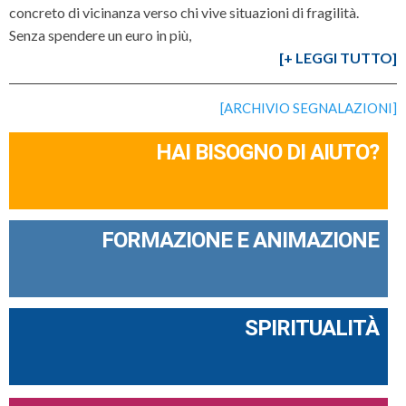
concreto di vicinanza verso chi vive situazioni di fragilità.
Senza spendere un euro in più,
[+ LEGGI TUTTO]
[ARCHIVIO SEGNALAZIONI]
HAI BISOGNO DI AIUTO?
FORMAZIONE E ANIMAZIONE
SPIRITUALITÀ