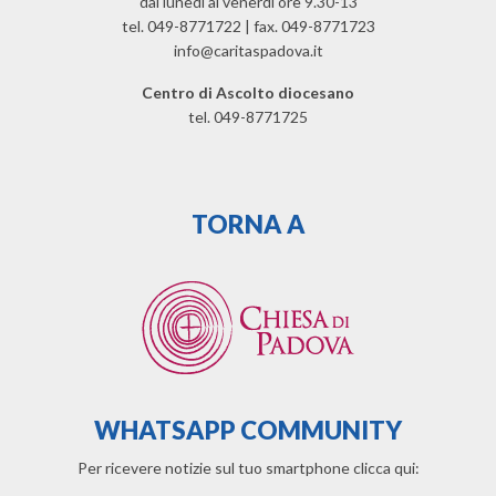
dal lunedì al venerdì ore 9.30-13
tel. 049-8771722 | fax. 049-8771723
info@caritaspadova.it
Centro di Ascolto diocesano
tel. 049-8771725
TORNA A
WHATSAPP COMMUNITY
Per ricevere notizie sul tuo smartphone clicca qui: