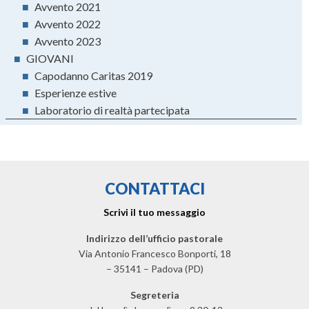
■
Avvento 2021
■
Avvento 2022
■
Avvento 2023
■
GIOVANI
■
Capodanno Caritas 2019
■
Esperienze estive
■
Laboratorio di realtà partecipata
CONTATTACI
Scrivi il tuo messaggio
Indirizzo dell’ufficio pastorale
Via Antonio Francesco Bonporti, 18
– 35141 – Padova (PD)
Segreteria