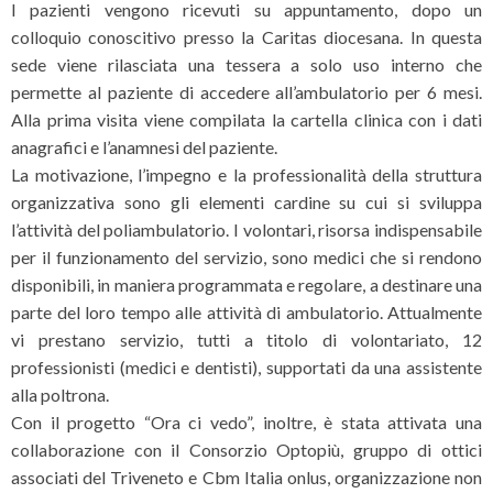
I pazienti vengono ricevuti su appuntamento, dopo un
colloquio conoscitivo presso la Caritas diocesana. In questa
sede viene rilasciata una tessera a solo uso interno che
permette al paziente di accedere all’ambulatorio per 6 mesi.
Alla prima visita viene compilata la cartella clinica con i dati
anagrafici e l’anamnesi del paziente.
La motivazione, l’impegno e la professionalità della struttura
organizzativa sono gli elementi cardine su cui si sviluppa
l’attività del poliambulatorio. I volontari, risorsa indispensabile
per il funzionamento del servizio, sono medici che si rendono
disponibili, in maniera programmata e regolare, a destinare una
parte del loro tempo alle attività di ambulatorio. Attualmente
vi prestano servizio, tutti a titolo di volontariato, 12
professionisti (medici e dentisti), supportati da una assistente
alla poltrona.
Con il progetto “Ora ci vedo”, inoltre, è stata attivata una
collaborazione con il Consorzio Optopiù, gruppo di ottici
associati del Triveneto e Cbm Italia onlus, organizzazione non