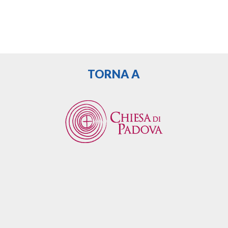
TORNA A