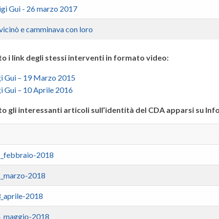
uigi Gui - 26 marzo 2017
vvicinò e camminava con loro
to i link degli stessi interventi in formato video:
gi Gui – 19 Marzo 2015
gi Gui – 10 Aprile 2016
to gli interessanti articoli sull’identità del CDA apparsi su In
_febbraio-2018
2_marzo-2018
_aprile-2018
4_maggio-2018