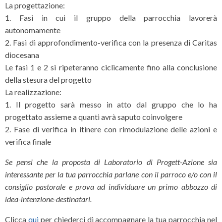
La progettazione:
1. Fasi in cui il gruppo della parrocchia lavorerà
autonomamente
2. Fasi di approfondimento-verifica con la presenza di Caritas
diocesana
Le fasi 1 e 2 si ripeteranno ciclicamente fino alla conclusione
della stesura del progetto
La realizzazione:
1. Il progetto sarà messo in atto dal gruppo che lo ha
progettato assieme a quanti avrà saputo coinvolgere
2. Fase di verifica in itinere con rimodulazione delle azioni e
verifica finale
Se pensi che la proposta di Laboratorio di Progett-Azione sia
interessante per la tua parrocchia parlane con il parroco e/o con il
consiglio pastorale e prova ad individuare un primo abbozzo di
idea-intenzione-destinatari.
Clicca
qui
per chiederci di accompagnare la tua parrocchia nel