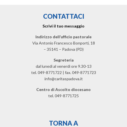
CONTATTACI
Scrivi il tuo messaggio
Indirizzo dell’ufficio pastorale
Via Antonio Francesco Bonporti, 18
– 35141 – Padova (PD)
Segreteria
dal lunedì al venerdì ore 9.30-13
tel. 049-8771722 | fax. 049-8771723
info@caritaspadova.it
Centro di Ascolto diocesano
tel. 049-8771725
TORNA A