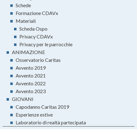
■
Schede
■
Formazione CDAVx
■
Materiali
■
Scheda Ospo
■
Privacy CDAVx
■
Privacy per le parrocchie
■
ANIMAZIONE
■
Osservatorio Caritas
■
Avvento 2019
■
Avvento 2021
■
Avvento 2022
■
Avvento 2023
■
GIOVANI
■
Capodanno Caritas 2019
■
Esperienze estive
■
Laboratorio di realtà partecipata