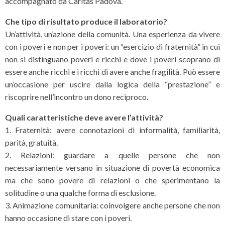
accompagnato da Caritas Padova.
Che tipo di risultato produce il laboratorio?
Un’attività, un’azione della comunità. Una esperienza da vivere
con i poveri e non per i poveri: un “esercizio di fraternità” in cui
non si distinguano poveri e ricchi e dove i poveri scoprano di
essere anche ricchi e i ricchi di avere anche fragilità. Può essere
un’occasione per uscire dalla logica della “prestazione” e
riscoprire nell’incontro un dono reciproco.
Quali caratteristiche deve avere l’attività?
1. Fraternità: avere connotazioni di informalità, familiarità,
parità, gratuità.
2. Relazioni: guardare a quelle persone che non
necessariamente versano in situazione di povertà economica
ma che sono povere di relazioni o che sperimentano la
solitudine o una qualche forma di esclusione.
3. Animazione comunitaria: coinvolgere anche persone che non
hanno occasione di stare con i poveri.