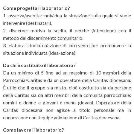
Come progetta il laboratorio?
1. osserva/ascolta: individua la situazione sulla quale si vuole
intervenire (destinatari),
2. discerne: motiva la scelta, il perché (intenzione) con il
metodo del discernimento comunitario,
3. elabora: studia un’azione di intervento per promuovere la
situazione individuata (idea-azione).
Da chi è costituito il laboratorio?
Da un minimo di 5 fino ad un massimo di 10 membri della
Parrocchia/Caritas e da un operatore della Caritas diocesana.
È utile che il gruppo sia misto, cioè costituito sia da persone
della Caritas sia da altri membri della comunità parrocchiale:
uomini e donne e giovani e meno giovani. L’operatore della
Caritas diocesana non agisce a titolo personale ma in
connessione con l’equipe animazione di Caritas diocesana.
Come lavora il laboratorio?