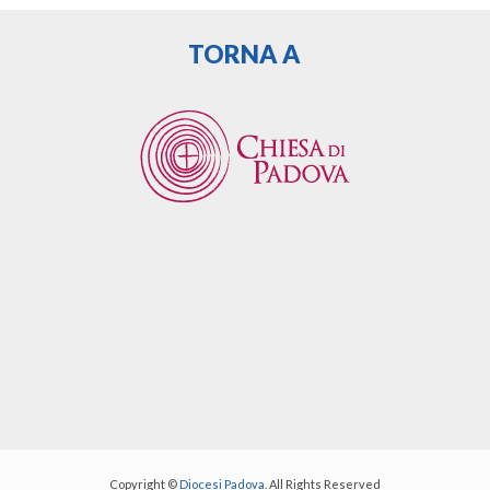
TORNA A
Copyright ©
Diocesi Padova
. All Rights Reserved