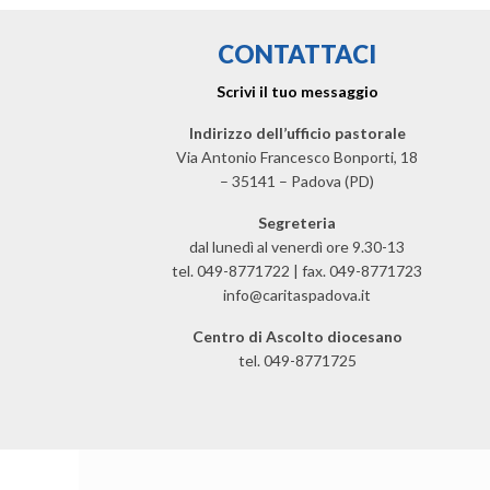
CONTATTACI
Scrivi il tuo messaggio
Indirizzo dell’ufficio pastorale
Via Antonio Francesco Bonporti, 18
– 35141 – Padova (PD)
Segreteria
dal lunedì al venerdì ore 9.30-13
tel. 049-8771722 | fax. 049-8771723
info@caritaspadova.it
Centro di Ascolto diocesano
tel. 049-8771725