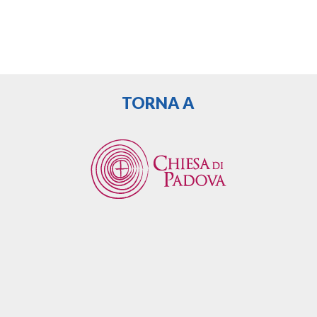
TORNA A