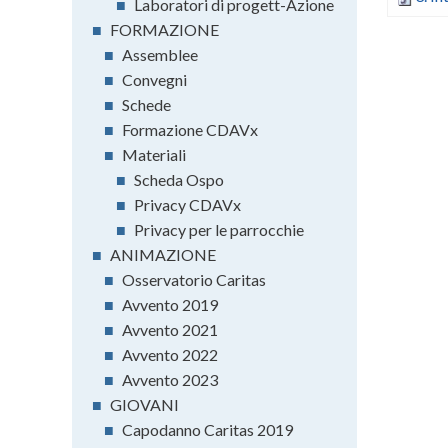
■
Laboratori di progett-Azione
■
FORMAZIONE
■
Assemblee
■
Convegni
■
Schede
■
Formazione CDAVx
■
Materiali
■
Scheda Ospo
■
Privacy CDAVx
■
Privacy per le parrocchie
■
ANIMAZIONE
■
Osservatorio Caritas
■
Avvento 2019
■
Avvento 2021
■
Avvento 2022
■
Avvento 2023
■
GIOVANI
■
Capodanno Caritas 2019