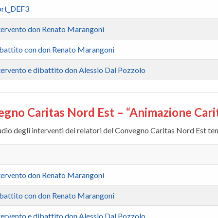
ort_DEF3
ntervento don Renato Marangoni
ibattito con don Renato Marangoni
ntervento e dibattito don Alessio Dal Pozzolo
gno Caritas Nord Est – “Animazione Cari
udio degli interventi dei relatori del Convegno Caritas Nord Est te
ntervento don Renato Marangoni
ibattito con don Renato Marangoni
ntervento e dibattito don Alessio Dal Pozzolo