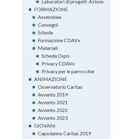
■
Laboratori di progett-Azione
■
FORMAZIONE
■
Assemblee
■
Convegni
■
Schede
■
Formazione CDAVx
■
Materiali
■
Scheda Ospo
■
Privacy CDAVx
■
Privacy per le parrocchie
■
ANIMAZIONE
■
Osservatorio Caritas
■
Avvento 2019
■
Avvento 2021
■
Avvento 2022
■
Avvento 2023
■
GIOVANI
■
Capodanno Caritas 2019