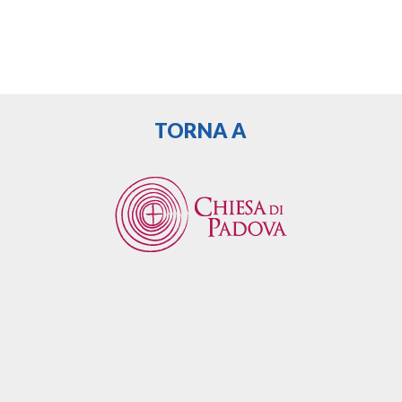
TORNA A