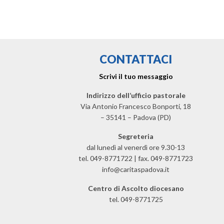
CONTATTACI
Scrivi il tuo messaggio
Indirizzo dell’ufficio pastorale
Via Antonio Francesco Bonporti, 18
– 35141 – Padova (PD)
Segreteria
dal lunedì al venerdì ore 9.30-13
tel. 049-8771722 | fax. 049-8771723
info@caritaspadova.it
Centro di Ascolto diocesano
tel. 049-8771725