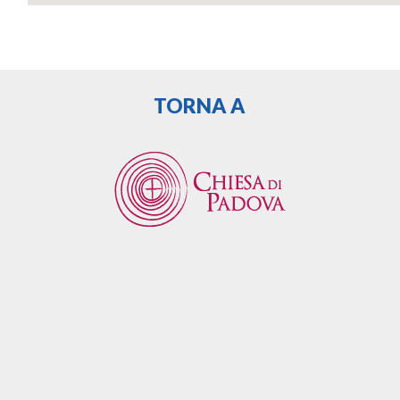
TORNA A