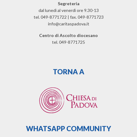
Segreteria
dal lunedì al venerdì ore 9.30-13
tel. 049-8771722 | fax. 049-8771723
info@caritaspadova.it
Centro di Ascolto diocesano
tel. 049-8771725
TORNA A
WHATSAPP COMMUNITY