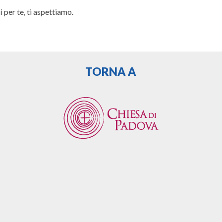
 per te, ti aspettiamo.
TORNA A