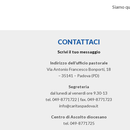
Siamo qui
CONTATTACI
Scrivi il tuo messaggio
Indirizzo dell’ufficio pastorale
Via Antonio Francesco Bonporti, 18
– 35141 – Padova (PD)
Segreteria
dal lunedì al venerdì ore 9.30-13
tel. 049-8771722 | fax. 049-8771723
info@caritaspadova.it
Centro di Ascolto diocesano
tel. 049-8771725