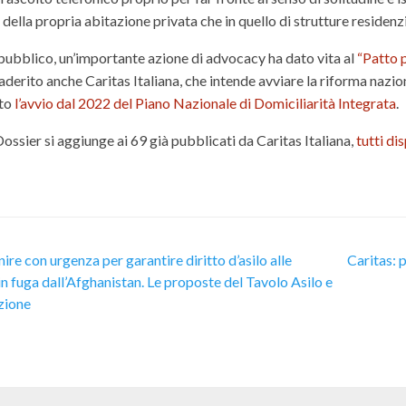
della propria abitazione privata che in quello di strutture residenzi
 pubblico, un’importante azione di advocacy ha dato vita al
“Patto p
aderito anche Caritas Italiana, che intende avviare la riforma naziona
sto
l’avvio dal 2022 del Piano Nazionale di Domiciliarità Integrata
.
ssier si aggiunge ai 69 già pubblicati da Caritas Italiana,
tutti di
ire con urgenza per garantire diritto d’asilo alle
Caritas: p
n fuga dall’Afghanistan. Le proposte del Tavolo Asilo e
zione