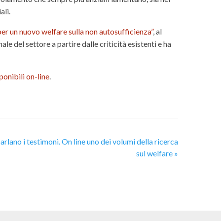
ali.
er un nuovo welfare sulla non autosufficienza”
, al
le del settore a partire dalle criticità esistenti e ha
sponibili on-line
.
arlano i testimoni. On line uno dei volumi della ricerca
sul welfare
»