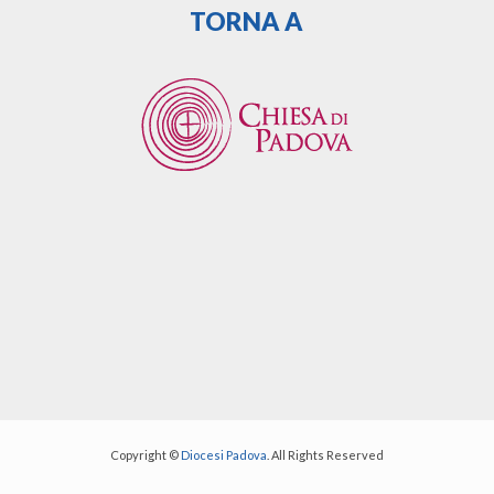
TORNA A
Copyright ©
Diocesi Padova
. All Rights Reserved