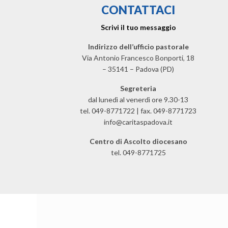
CONTATTACI
Scrivi il tuo messaggio
Indirizzo dell’ufficio pastorale
Via Antonio Francesco Bonporti, 18
– 35141 – Padova (PD)
Segreteria
dal lunedì al venerdì ore 9.30-13
tel. 049-8771722 | fax. 049-8771723
info@caritaspadova.it
Centro di Ascolto diocesano
tel. 049-8771725