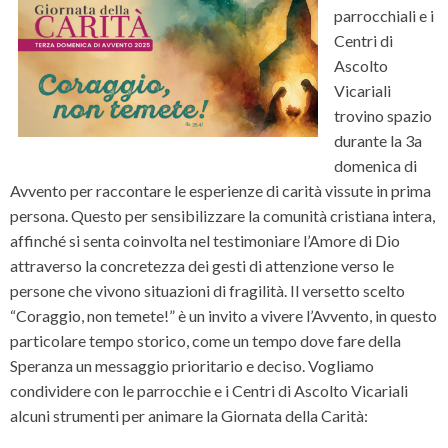
parrocchiali e i
Centri di
Ascolto
Vicariali
trovino spazio
durante la 3a
domenica di
Avvento per raccontare le esperienze di carità vissute in prima
persona. Questo per sensibilizzare la comunità cristiana intera,
affinché si senta coinvolta nel testimoniare l’Amore di Dio
attraverso la concretezza dei gesti di attenzione verso le
persone che vivono situazioni di fragilità. Il versetto scelto
“Coraggio, non temete!” è un invito a vivere l’Avvento, in questo
particolare tempo storico, come un tempo dove fare della
Speranza un messaggio prioritario e deciso. Vogliamo
condividere con le parrocchie e i Centri di Ascolto Vicariali
alcuni strumenti per animare la Giornata della Carità: