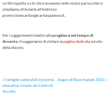
scritti rispetto a ciò che è avvenuto nelle vostre parrocchie vi
chiediamo di inviarle all’indirizzo:
promozionecaritas@caritaspadova.it.
Per i suggerimenti relativi alla
preghiera nel tempo di
Avvento
, ti suggeriamo di visitare la
pagina dedicata
sul sito
della diocesi.
«
Famiglie vulnerabili e povertà
Auguri di Buon Natale 2025
»
educativa: il ruolo dei Centri di
Ascolto