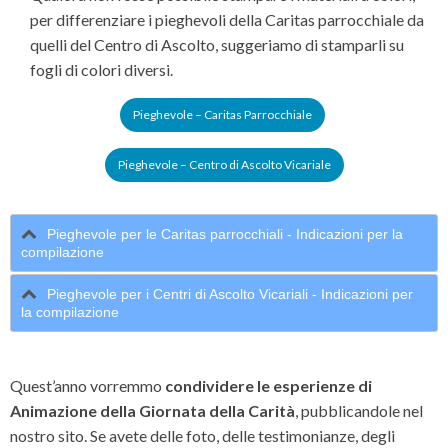
per differenziare i pieghevoli della Caritas parrocchiale da
quelli del Centro di Ascolto, suggeriamo di stamparli su
fogli di colori diversi.
Pieghevole – Caritas Parrocchiale
Pieghevole – Centro di Ascolto Vicariale
Pieghevole per le Caritas parrocchiali - Indicazioni per la
compilazione
Pieghevole per i Centri di Ascolto Vicariali - Indicazioni per
la compilazione
Quest’anno vorremmo
condividere le esperienze di
Animazione della Giornata della Carità
, pubblicandole nel
nostro sito. Se avete delle foto, delle testimonianze, degli