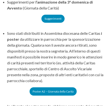
Suggerimenti per
l’animazione della 3° domenica di
Avvento
(Giornata della Carità)
Suggerimenti
Sono stati distribuiti in Assemblea diocesana delle Caritas
i
poster
da utilizzare in parrocchia per la sponsorizzazione
della giornata. Qualora non li aveste ancora ritirati, sono
disponibili presso la nostra segreteria. All’interno di questi
manifesti è possibile inserire in modo generico le attenzioni
di carità presenti nel territorio (es. attività della Caritas
parrocchiale, sportello di Centro di Ascolto Vicariale
presente nella zona, proposte di altri enti caritativi con cui la
parrocchia collabora).
Poster A2 – Giornata della Carità