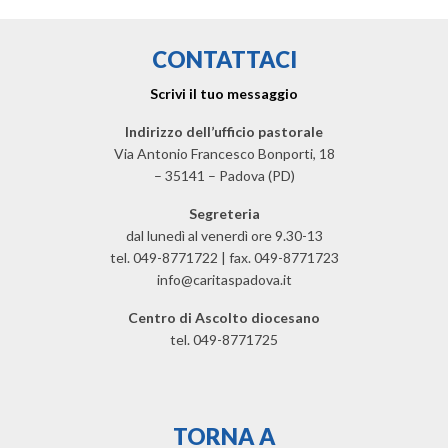
CONTATTACI
Scrivi il tuo messaggio
Indirizzo dell’ufficio pastorale
Via Antonio Francesco Bonporti, 18
– 35141 – Padova (PD)
Segreteria
dal lunedì al venerdì ore 9.30-13
tel. 049-8771722 | fax. 049-8771723
info@caritaspadova.it
Centro di Ascolto diocesano
tel. 049-8771725
TORNA A