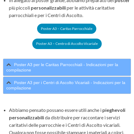
In allegato al poster grande, abbiamo preparato dei
poster
più piccoli
personalizzabili
per le attività caritative
parrocchiali e per i Centri di Ascolto.
Poster A3 – Caritas Parrocchiale
Poster A3 – Centro di Ascolto Vicariale
Poster A3 per le Caritas Parrocchiali - Indicazioni per la
compilazione
Poster A3 per i Centri di Ascolto Vicariali - Indicazioni per la
compilazione
Abbiamo pensato possano essere utili anche i
pieghevoli
personalizzabili
da distribuire per raccontare i servizi
caritativi delle parrocchie e i Centri di Ascolto vicariali.
Qualora non fosse possibile stampare i materiali a colori,