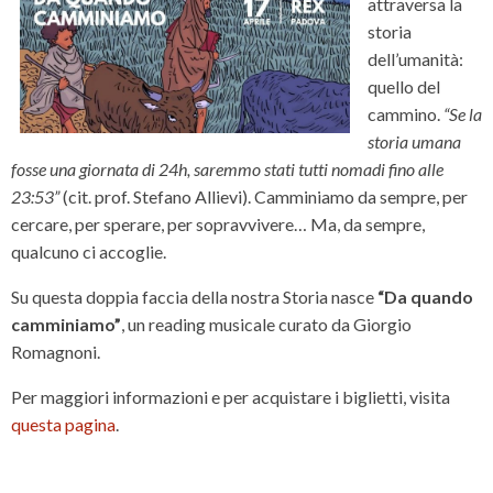
attraversa la
storia
dell’umanità:
quello del
cammino.
“Se la
storia umana
fosse una giornata di 24h, saremmo stati tutti nomadi fino alle
23:53”
(cit. prof. Stefano Allievi). Camminiamo da sempre, per
cercare, per sperare, per sopravvivere… Ma, da sempre,
qualcuno ci accoglie.
Su questa doppia faccia della nostra Storia nasce
“Da quando
camminiamo”
, un reading musicale curato da Giorgio
Romagnoni.
Per maggiori informazioni e per acquistare i biglietti, visita
questa pagina
.