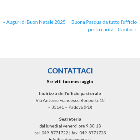
«
Auguri di Buon Natale 2025
Buona Pasqua da tutto l’ufficio
per la carità – Caritas
»
CONTATTACI
Scrivi il tuo messaggio
Indirizzo dell’ufficio pastorale
Via Antonio Francesco Bonporti, 18
– 35141 – Padova (PD)
Segreteria
dal lunedì al venerdì ore 9.30-13
tel. 049-8771722 | fax. 049-8771723
info@caritaspadova.it