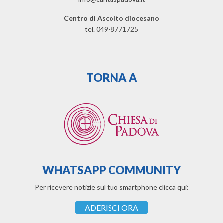
Centro di Ascolto diocesano
tel. 049-8771725
TORNA A
WHATSAPP COMMUNITY
Per ricevere notizie sul tuo smartphone clicca qui:
ADERISCI ORA