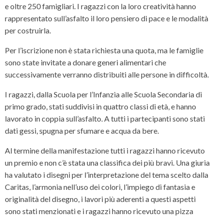
e oltre 250 famigliari. I ragazzi con la loro creatività hanno
rappresentato sull’asfalto il loro pensiero di pace e le modalità
per costruirla.
Per l’iscrizione non è stata richiesta una quota, ma le famiglie
sono state invitate a donare generi alimentari che
successivamente verranno distribuiti alle persone in difficoltà.
I ragazzi, dalla Scuola per l’Infanzia alle Scuola Secondaria di
primo grado, stati suddivisi in quattro classi di età, e hanno
lavorato in coppia sull’asfalto. A tutti i partecipanti sono stati
dati gessi, spugna per sfumare e acqua da bere.
Al termine della manifestazione tutti i ragazzi hanno ricevuto
un premio e non c’è stata una classifica dei più bravi. Una giuria
ha valutato i disegni per l’interpretazione del tema scelto dalla
Caritas, l’armonia nell’uso dei colori, l’impiego di fantasia e
originalità del disegno, i lavori più aderenti a questi aspetti
sono stati menzionati e i ragazzi hanno ricevuto una pizza