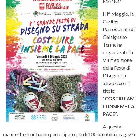
MANO”
Il I° Maggio, la
Caritas
Parrocchiale di
Galzignano
Terme ha
organizzato la
VIII° edizione
della Festa di
Disegno su
Strada, con il
titolo
“COSTRUIAM
O INSIEME LA
PACE”
.
A questa
manifestazione hanno partecipato più di 100 bambini e ragazzi