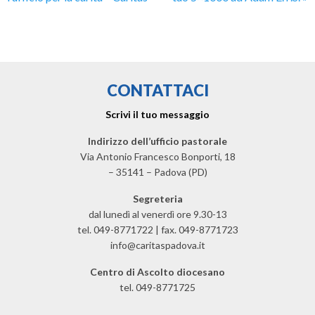
CONTATTACI
Scrivi il tuo messaggio
Indirizzo dell’ufficio pastorale
Via Antonio Francesco Bonporti, 18
– 35141 – Padova (PD)
Segreteria
dal lunedì al venerdì ore 9.30-13
tel. 049-8771722 | fax. 049-8771723
info@caritaspadova.it
Centro di Ascolto diocesano
tel. 049-8771725