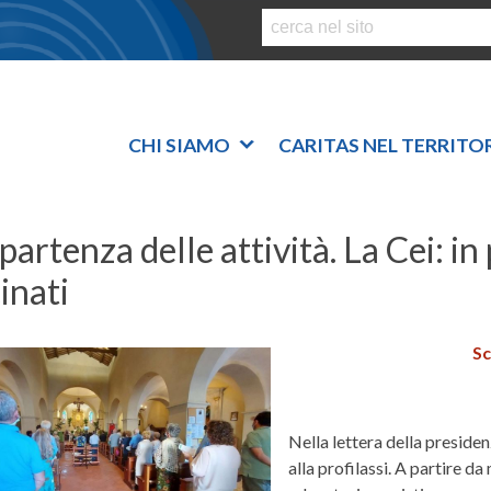
S
k
i
p
t
o
CHI SIAMO
CARITAS NEL TERRITO
c
o
n
ipartenza delle attività. La Cei: i
t
e
inati
n
t
Sc
Nella lettera della presidenz
alla profilassi. A partire da