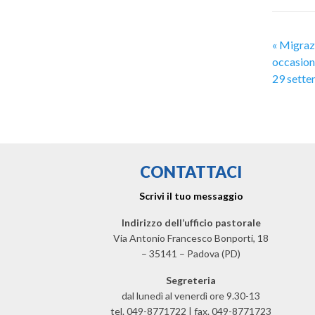
«
Migrazi
occasion
29 sette
CONTATTACI
Scrivi il tuo messaggio
Indirizzo dell’ufficio pastorale
Via Antonio Francesco Bonporti, 18
– 35141 – Padova (PD)
Segreteria
dal lunedì al venerdì ore 9.30-13
tel. 049-8771722 | fax. 049-8771723