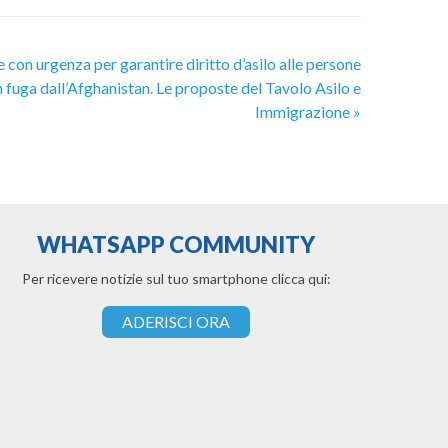
e con urgenza per garantire diritto d’asilo alle persone
n fuga dall’Afghanistan. Le proposte del Tavolo Asilo e
Immigrazione
»
WHATSAPP COMMUNITY
Per ricevere notizie sul tuo smartphone clicca qui:
ADERISCI ORA