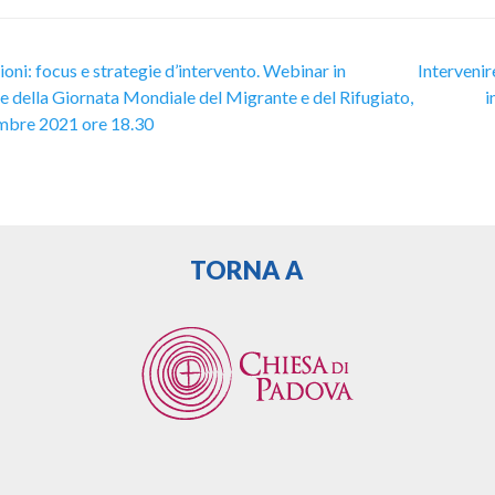
oni: focus e strategie d’intervento. Webinar in
Intervenir
e della Giornata Mondiale del Migrante e del Rifugiato,
i
mbre 2021 ore 18.30
TORNA A